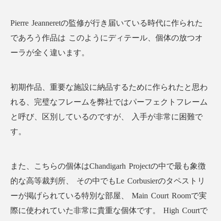
Pierre Jeanneretの監修が行き届いている時代に作られた
であろう作品は このようにディテール、個体の放つオ
ーラが全く違います。
初期作品、重要な施設に納品するために作られたと思わ
れる、完璧なフレームを弊社ではパーフェクトフレーム
と呼び、区別しているのですが、 入手が非常に困難で
す。
また、こちらの個体はChandigarh Projectの中で最も象徴
的な高等裁判所、 その中でもLe Corbusierのタペストリ
ーが掲げられている特別な部屋、 Main Court Roomで実
際に使われていた非常に貴重な個体です。 High Courtで