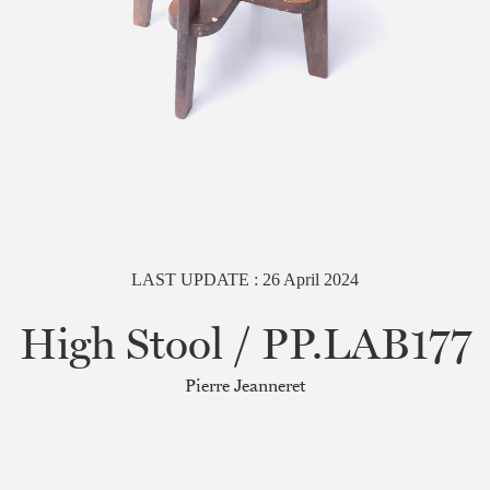
LAST UPDATE :
26
April
2024
High Stool / PP.LAB177
Pierre Jeanneret