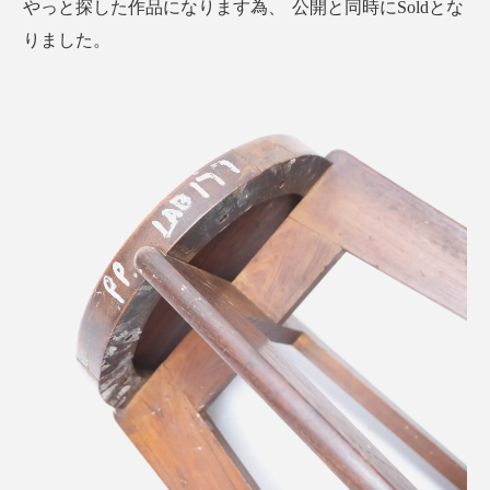
やっと探した作品になります為、 公開と同時にSoldとな
りました。