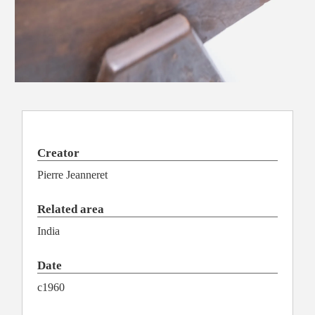
Creator
Pierre Jeanneret
Related area
India
Date
c1960